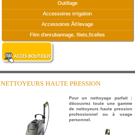
Outillage
Accessoires irrigation
Accessoires Ã©levage
Film d'enrubannage, filets,ficelles
NETTOYEURS HAUTE PRESSION
Pour un nettoyage parfait :
découvrez toute une gamme
de nettoyeurs haute pression
professionnel ou à usage
personnel.