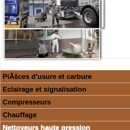
PiÃšces d'usure et carbure
Eclairage et signalisation
Compresseurs
Chauffage
Nettoyeurs haute pression