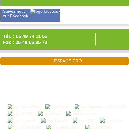
Suivez-nous
sur Facebook
Tél. : 05 49 74 11 55
Fax : 05 49 65 85 73
ESPACE PRO
BILLAUD SEGEBA
200,bd de Poitiers
79300 BRESSUIRE
Tél. : 05 49 74 11 55
Fax : 05 49 65 85 73