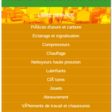
LIBRE SERVICE
PiÃšces d'usure et carbure
Eclairage et signalisation
Compresseurs
Chauffage
Nettoyeurs haute pression
Lubrifiants
ClÃ´tures
Jouets
Abreuvement
VÃªtements de travail et chaussures