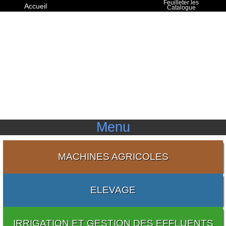
Feuilleter les
Accueil
Catalogue
Espace PRO
Menu
MACHINES AGRICOLES
ELEVAGE
IRRIGATION ET GESTION DES EFFLUENTS