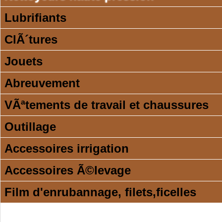
Lubrifiants
ClÃ´tures
Jouets
Abreuvement
VÃªtements de travail et chaussures
Outillage
Accessoires irrigation
Accessoires Ã©levage
Film d'enrubannage, filets,ficelles